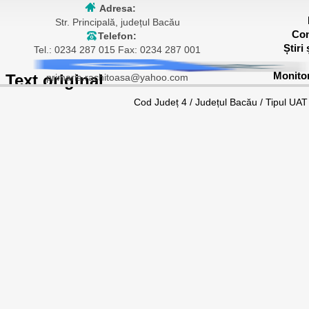
Adresa:
Str. Principală, județul Bacău
Con
Telefon:
Știri
Tel.: 0234 287 015 Fax: 0234 287 001
E-mail:
Monitor
Text original
primaria.rachitoasa@yahoo.com
Cod Județ 4 / Județul Bacău / Tipul UAT 