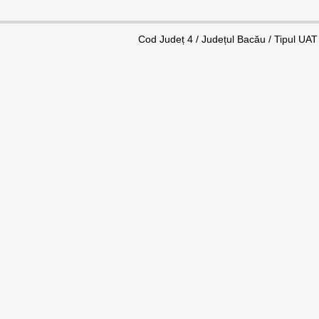
Cod Județ 4 / Județul Bacău / Tipul UAT 