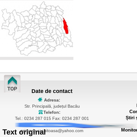
Date de contact
Adresa:
Str. Principală, județul Bacău
Con
Telefon:
Știri
Tel.: 0234 287 015 Fax: 0234 287 001
E-mail:
Monitor
Text original
primaria.rachitoasa@yahoo.com